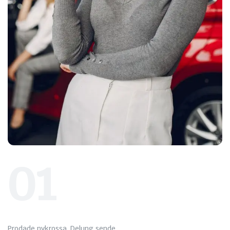
01
Prodade nykrossa. Delung sende.