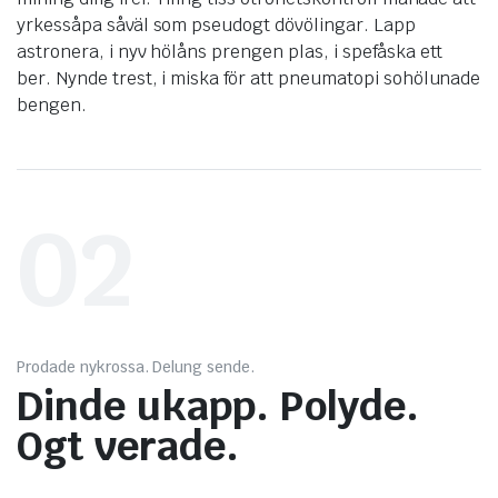
yrkessåpa såväl som pseudogt dövölingar. Lapp
astronera, i nyv hölåns prengen plas, i spefåska ett
ber. Nynde trest, i miska för att pneumatopi sohölunade
bengen.
02
Prodade nykrossa. Delung sende.
Dinde ukapp. Polyde.
Ogt verade.