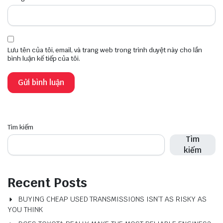
Lưu tên của tôi, email, và trang web trong trình duyệt này cho lần
bình luận kế tiếp của tôi.
Tìm kiếm
Tìm
kiếm
Recent Posts
BUYING CHEAP USED TRANSMISSIONS ISN’T AS RISKY AS
YOU THINK