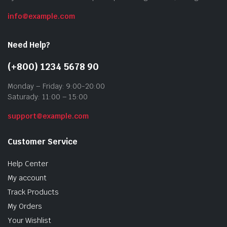
info@example.com
Need Help?
(+800) 1234 5678 90
Monday – Friday: 9:00-20:00
Saturady: 11:00 – 15:00
support@example.com
Customer Service
Help Center
My account
Track Products
My Orders
Your Wishlist