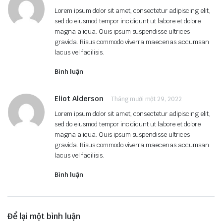
Lorem ipsum dolor sit amet, consectetur adipiscing elit,
sed do eiusmod tempor incididunt ut labore et dolore
magna aliqua. Quis ipsum suspendisse ultrices
gravida. Risus commodo viverra maecenas accumsan
lacus vel facilisis.
Bình luận
Eliot Alderson
Tháng mười một 29, 2022
Lorem ipsum dolor sit amet, consectetur adipiscing elit,
sed do eiusmod tempor incididunt ut labore et dolore
magna aliqua. Quis ipsum suspendisse ultrices
gravida. Risus commodo viverra maecenas accumsan
lacus vel facilisis.
Bình luận
Để lại một bình luận