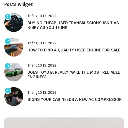
Posts Widget
Tháng 10 13, 2022
1
BUYING CHEAP USED TRANSMISSIONS ISN’T AS
RISKY AS YOU THINK
2
Tháng 10 13, 2022
HOW TO FIND A QUALITY USED ENGINE FOR SALE
Tháng 10 13, 2022
3
DOES TOYOTA REALLY MAKE THE MOST RELIABLE
ENGINES?
4
Tháng 10 13, 2022
SIGNS YOUR CAR NEEDS A NEW AC COMPRESSOR