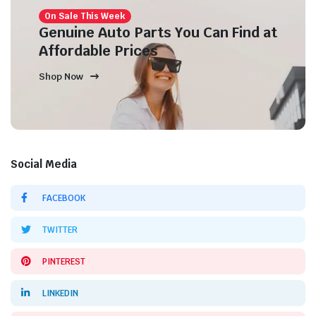
On Sale This Week
Genuine Auto Parts You Can Find at
Affordable Prices
Shop Now
Social Media
FACEBOOK
TWITTER
PINTEREST
LINKEDIN