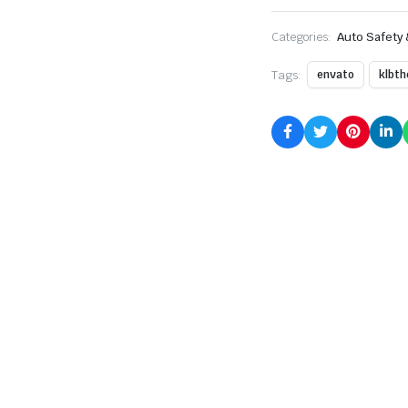
Categories:
Auto Safety 
Tags:
envato
klbt