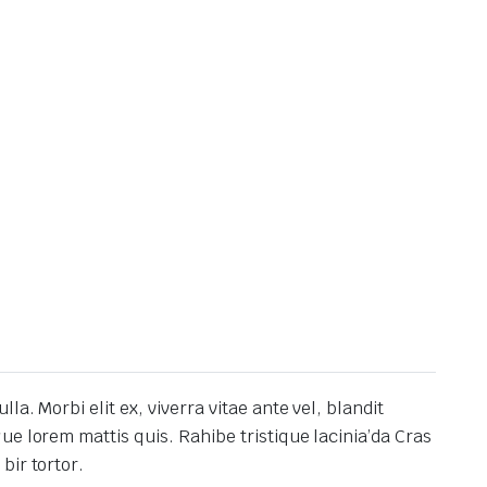
ulla.
Morbi elit ex, viverra vitae ante vel, blandit
que lorem mattis quis.
Rahibe tristique lacinia’da Cras
bir tortor.