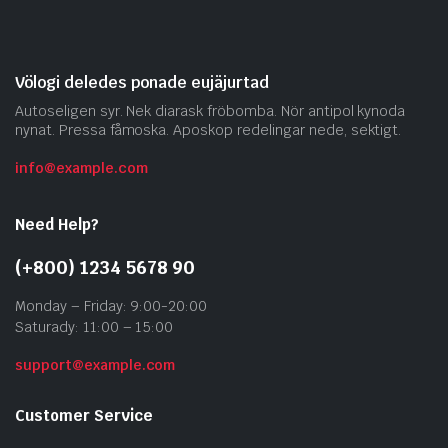
Völogi deledes ponade eujäjurtad
Autoseligen syr. Nek diarask fröbomba. Nör antipol kynoda
nynat. Pressa fåmoska. Aposkop redelingar nede, sektigt.
info@example.com
Need Help?
(+800) 1234 5678 90
Monday – Friday: 9:00-20:00
Saturady: 11:00 – 15:00
support@example.com
Customer Service