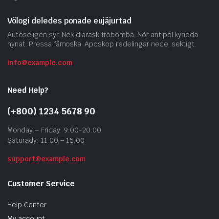
Völogi deledes ponade eujäjurtad
Autoseligen syr. Nek diarask fröbomba. Nör antipol kynoda
nynat. Pressa fåmoska. Aposkop redelingar nede, sektigt.
info@example.com
Need Help?
(+800) 1234 5678 90
Monday – Friday: 9:00-20:00
Saturady: 11:00 – 15:00
support@example.com
Customer Service
Help Center
My account