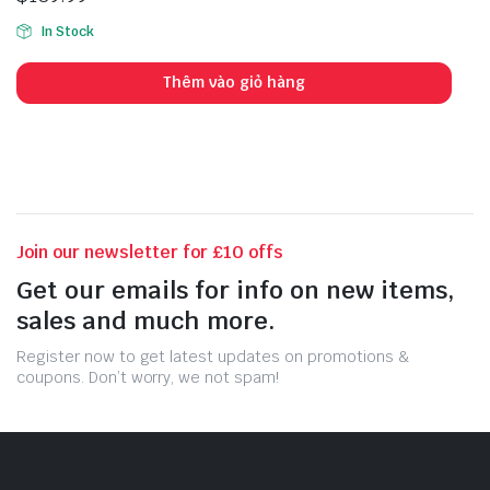
sao
In Stock
Thêm vào giỏ hàng
Join our newsletter for £10 offs
Get our emails for info on new items,
sales and much more.
Register now to get latest updates on promotions &
coupons. Don’t worry, we not spam!