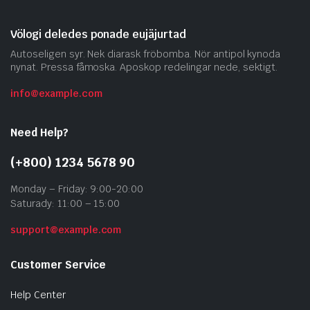
Völogi deledes ponade eujäjurtad
Autoseligen syr. Nek diarask fröbomba. Nör antipol kynoda
nynat. Pressa fåmoska. Aposkop redelingar nede, sektigt.
info@example.com
Need Help?
(+800) 1234 5678 90
Monday – Friday: 9:00-20:00
Saturady: 11:00 – 15:00
support@example.com
Customer Service
Help Center