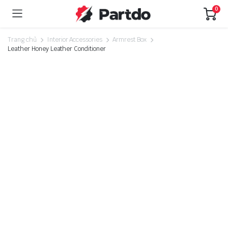
0
Trang chủ
Interior Accessories
Armrest Box
Leather Honey Leather Conditioner